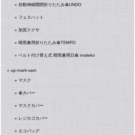
自動伸縮開閉折りたたみ傘UNDO
フェスハット
加賀ククサ
晴雨兼用折りたたみ傘TEMPO
ベルト付け替え式 晴雨兼用日傘 maiteko
up-mark-sam
マスク
傘カバー
マスクカバー
レジカゴカバー
エコバッグ