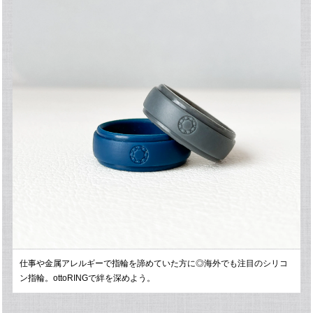
仕事や金属アレルギーで指輪を諦めていた方に◎海外でも注目のシリコ
ン指輪。ottoRINGで絆を深めよう。