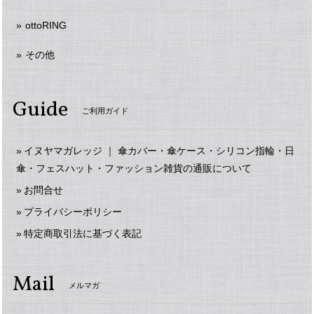
ottoRING
その他
Guide
ご利用ガイド
イヌヤマガレッジ ｜ 傘カバー・傘ケース・シリコン指輪・日
傘・フェスハット・ファッション雑貨の通販について
お問合せ
プライバシーポリシー
特定商取引法に基づく表記
Mail
メルマガ