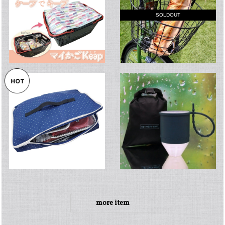
SOLDOUT
more item