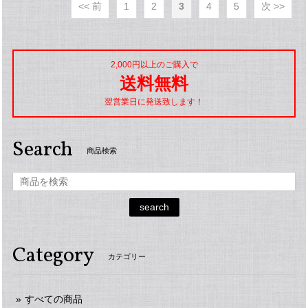
<< 前
1
2
3
4
5
次 >>
2,000円以上のご購入で
送料無料
翌営業日に発送致します！
Search
商品検索
search
Category
カテゴリー
すべての商品