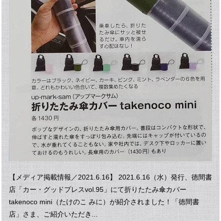
【メディア掲載情報／2021.6.16】 2021.6.16（水）発行、徳間書
店「カー・グッドプレスvol.95」にて折りたたみ傘カバー
takenoco mini（たけのこ みに）が紹介されました！「徳間書
店」さま、ご紹介いただき...