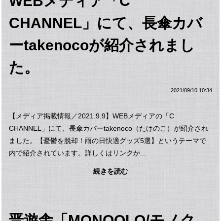
WEBメディア「C
CHANNEL」にて、長傘カバ
ーtakenocoが紹介されまし
た。
2021/09/10 10:34
【メディア掲載情報／2021.9.9】WEBメディアの「C
CHANNEL」にて、長傘カバーtakenoco（たけのこ）が紹介され
ました。【憂鬱を脱却！雨の日快適グッズ5選】というテーマで
内で紹介されています。詳しくはリンクか...
続きを読む
晋遊舎「MONOQLO/モノク