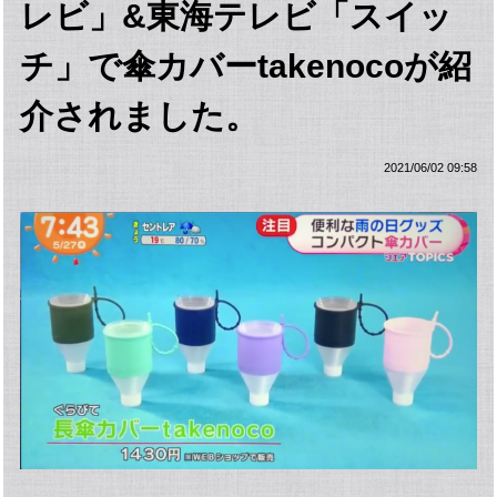
レビ」&東海テレビ「スイッ
チ」で傘カバーtakenocoが紹
介されました。
2021/06/02 09:58