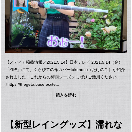
【メディア掲載情報／2021.5.14】日本テレビ 2021.5.14（金）
「ZIP!」にて、ぐらびての傘カバーtakenoco（たけのこ）が紹介
されました！これからの梅雨シーズンにぜひご活用ください
♪https://thegeta.base.ec/ite...
続きを読む
【新型レイングッズ】濡れな