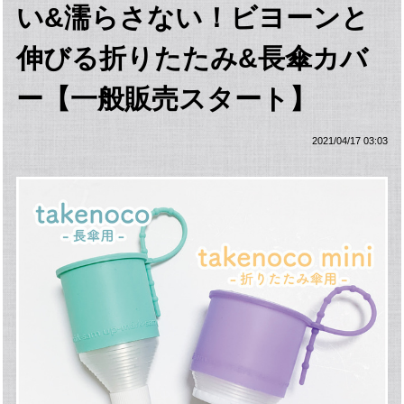
い&濡らさない！ビヨーンと
伸びる折りたたみ&長傘カバ
ー【一般販売スタート】
2021/04/17 03:03