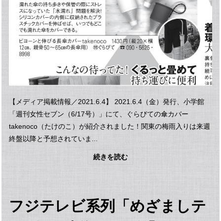
【メディア掲載情報／2021.6.4】 2021.6.4（金）発行、小学館
「週刊女性セブン（6/17号）」にて、ぐらびての傘カバー
takenoco（たけのこ）が紹介されました！関東の梅雨入りは来週
終盤以降と予想されていま...
続きを読む
フジテレビ系列「めざましテ