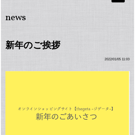
navigati
news
新年のご挨拶
2022/01/05 11:03