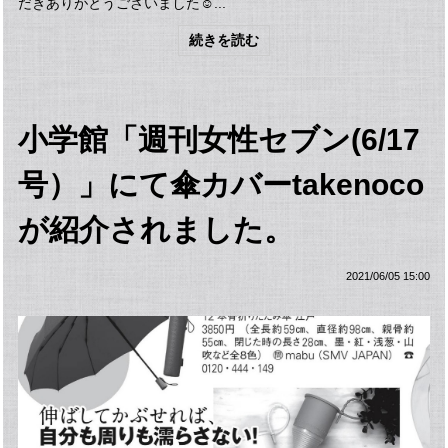
だきありがとうございました☺️...
続きを読む
小学館「週刊女性セブン(6/17
号）」にて傘カバーtakenoco
が紹介されました。
2021/06/05 15:00