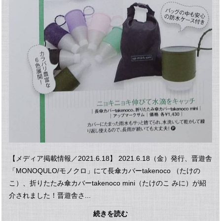
【メディア掲載情報／2021.6.18】 2021.6.18（金）発行、晋遊舎
「MONOQULO/モノクロ」にて長傘カバーtakenoco （たけの
こ）、折りたたみ傘カバーtakenoco mini（たけのこ みに）が紹
介されました！晋遊舎さ...
続きを読む