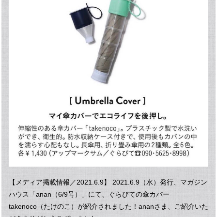
【メディア掲載情報／2021.6.9】 2021.6.9（水）発行、マガジン
ハウス「anan（6/9号）」にて、ぐらびての傘カバー
takenoco（たけのこ）が紹介されました！ananさま、ご紹介いた