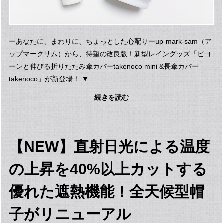
ーあなたに、まわりに、ちょっとした心配りーup-mark-sam（ア
ップマークサム）から、待望の改良版！新型レイングッズ「ビヨ
ーンと伸びる折りたたみ傘カバーtakenoco mini &長傘カバー
takenoco」が新登場！ ▼...
続きを読む
【NEW】直射日光による温度
の上昇を40%以上カットする
優れた遮熱機能！全天候型帽
子がリニューアル