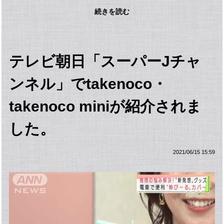
続きを読む
テレビ朝日「スーパーJチャ
ンネル」でtakenoco・
takenoco miniが紹介されま
した。
2021/06/15 15:59