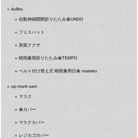
dullbo
自動伸縮開閉折りたたみ傘UNDO
フェスハット
加賀ククサ
晴雨兼用折りたたみ傘TEMPO
ベルト付け替え式 晴雨兼用日傘 maiteko
up-mark-sam
マスク
傘カバー
マスクカバー
レジカゴカバー